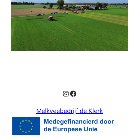
Instagram
Facebook
Melkveebedrijf de Klerk