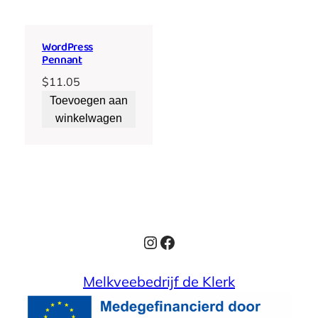
WordPress
Pennant
$
11.05
Toevoegen aan
winkelwagen
Instagram
Facebook
Melkveebedrijf de Klerk