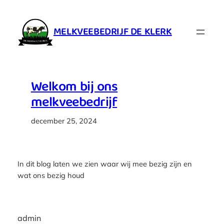
Ga
naar
MELKVEEBEDRIJF DE KLERK
de
inhoud
Welkom bij ons
melkveebedrijf
december 25, 2024
In dit blog laten we zien waar wij mee bezig zijn en
wat ons bezig houd
admin